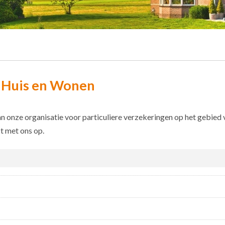
- Huis en Wonen
an onze organisatie voor particuliere verzekeringen op het gebied
t met ons op.