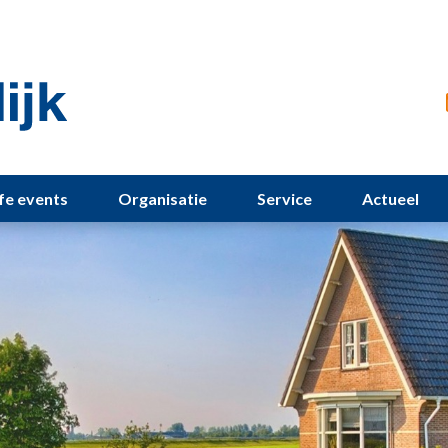
ife events
Organisatie
Service
Actueel