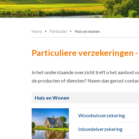
Home
Particulier
Huis en wonen
Particuliere verzekeringen 
In het onderstaande overzicht treft u het aanbod v
de producten of diensten? Neem dan gerust contac
Huis en Wonen
Woonhuisverzekering
Inboedelverzekering