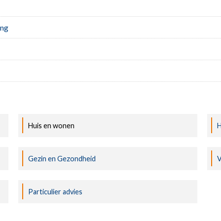
ing
Huis en wonen
H
Gezin en Gezondheid
V
Particulier advies