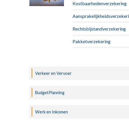
Kostbaarhedenverzekering
Aansprakelijkheidsverzeker
Rechtsbijstandverzekering
Pakketverzekering
Verkeer en Vervoer
BudgetPlanning
Werk en Inkomen