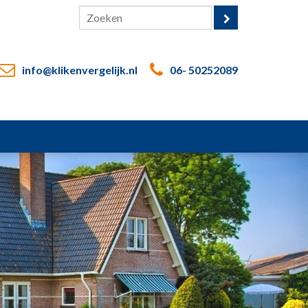
info@klikenvergelijk.nl
06- 50252089