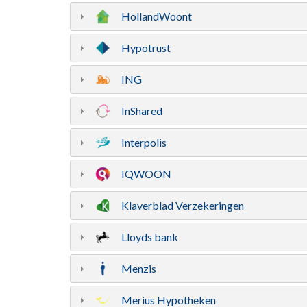
HollandWoont
Hypotrust
ING
InShared
Interpolis
IQWOON
Klaverblad Verzekeringen
Lloyds bank
Menzis
Merius Hypotheken