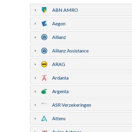
ABN AMRO
Aegon
Allianz
Allianz Assistance
ARAG
Ardanta
Argenta
ASR Verzekeringen
Attens
Avéro Achmea