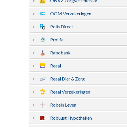
ONVZ Zorgverzekeraar
OOM Verzekeringen
Polis Direct
Prolife
Rabobank
Reaal
Reaal Dier & Zorg
Reaal Verzekeringen
Robein Leven
Robuust Hypotheken