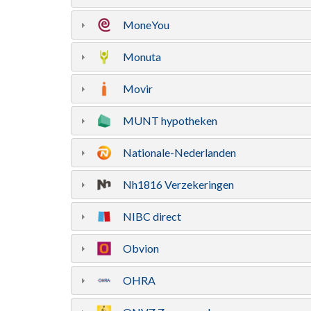
MoneYou
Monuta
Movir
MUNT hypotheken
Nationale-Nederlanden
Nh1816 Verzekeringen
NIBC direct
Obvion
OHRA