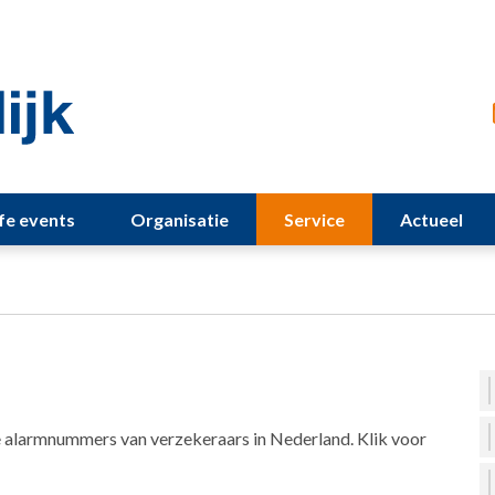
ife events
Organisatie
Service
Actueel
ke alarmnummers van verzekeraars in Nederland. Klik voor