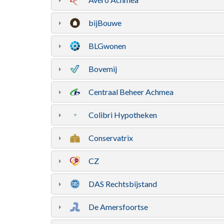
bijBouwe
BLGwonen
Bovemij
Centraal Beheer Achmea
Colibri Hypotheken
Conservatrix
CZ
DAS Rechtsbijstand
De Amersfoortse