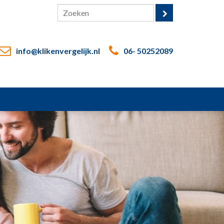
info@klikenvergelijk.nl
06- 50252089