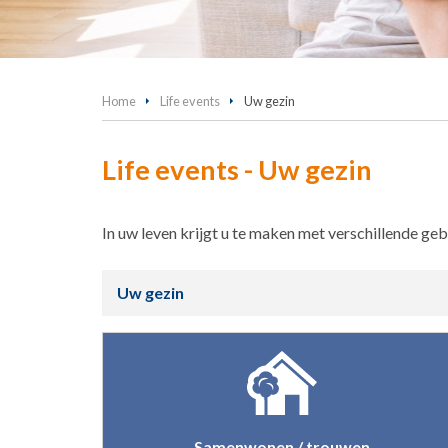
Home
Life events
Uw gezin
Life events - Uw gezin
In uw leven krijgt u te maken met verschillende ge
Uw gezin
Samenwonen / trouwen