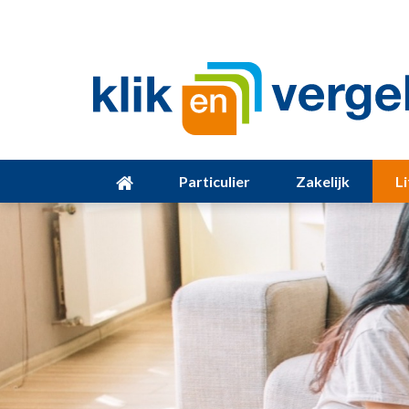
Particulier
Zakelijk
L