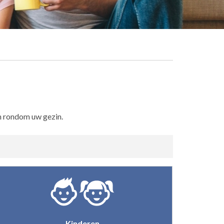
en rondom uw gezin.
Kinderen