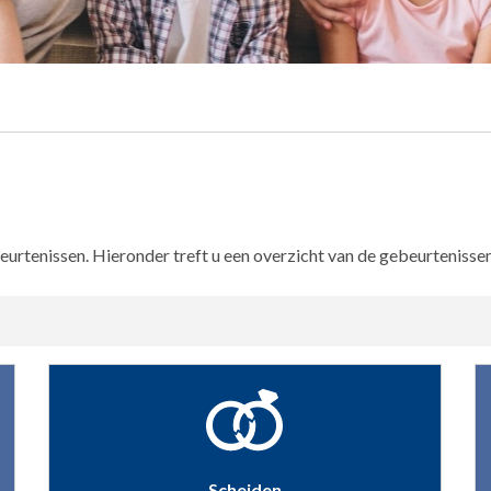
beurtenissen. Hieronder treft u een overzicht van de gebeurteniss
Scheiden