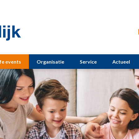
ife events
Organisatie
Service
Actueel