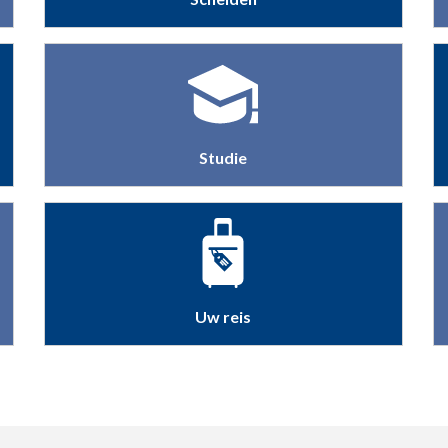
Studie
Uw reis