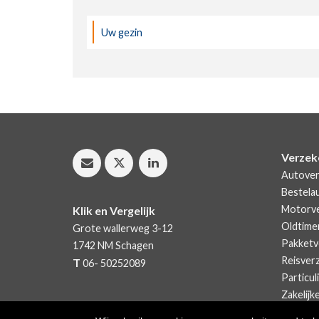
Uw gezin
Verzek
Autover
Bestela
Motorve
Klik en Vergelijk
Oldtime
Grote wallerweg 3-12
Pakketv
1742 NM
Schagen
Reisver
T
06- 50252089
Particul
Zakelijk