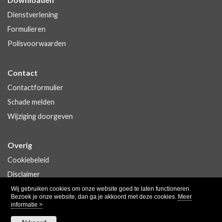
Dienstverlening
Formulieren
Polisvoorwaarden
Contact
Contactformulier
Schade melden
Wijziging doorgeven
Overig
Cookiebeleid
Disclaimer
Privacy
Wij gebruiken cookies om onze website goed te laten functioneren.
Bezoek je onze website, dan ga je akkoord met deze cookies.
Meer
informatie >