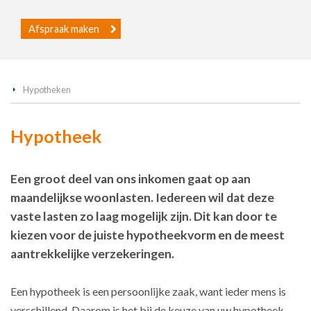
Afspraak maken
Hypotheken
Hypotheek
Een groot deel van ons inkomen gaat op aan
maandelijkse woonlasten. Iedereen wil dat deze
vaste lasten zo laag mogelijk zijn. Dit kan door te
kiezen voor de juiste hypotheekvorm en de meest
aantrekkelijke verzekeringen.
Een hypotheek is een persoonlijke zaak, want ieder mens is
verschillend. Daarom is het bij de keuze van uw hypotheek