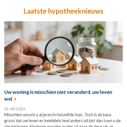
Laatste hypotheeknieuws
Uw woning is misschien niet veranderd, uw leven
wel
05-08-2026
Misschien woont u al jaren in hetzelfde huis. Toch is de kans
groot dat uw leven er inmiddels heel anders uitziet dan toen u de
sleutel kreeg. Kinderen worden ouder of gaan de deur uit, er