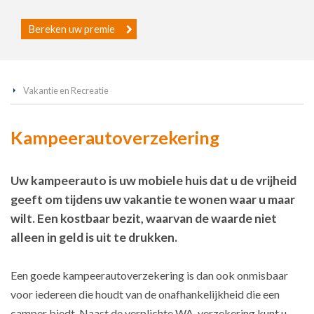
Bereken uw premie
Vakantie en Recreatie
Kampeerautoverzekering
Uw kampeerauto is uw mobiele huis dat u de vrijheid
geeft om tijdens uw vakantie te wonen waar u maar
wilt. Een kostbaar bezit, waarvan de waarde niet
alleen in geld is uit te drukken.
Een goede kampeerautoverzekering is dan ook onmisbaar
voor iedereen die houdt van de onafhankelijkheid die een
camper biedt. Naast de verplichte WA-verzekering kunt u