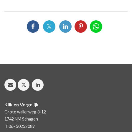
Klik en Vergelijk
Grote wallerweg 3-12
1742 NM
Schagen
T
06- 50252089